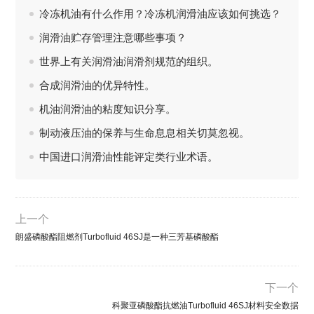
冷冻机油有什么作用？冷冻机润滑油应该如何挑选？
润滑油贮存管理注意哪些事项？
世界上有关润滑油润滑剂规范的组织。
合成润滑油的优异特性。
机油润滑油的粘度知识分享。
制动液压油的保养与生命息息相关切莫忽视。
中国进口润滑油性能评定类行业术语。
上一个
朗盛磷酸酯阻燃剂Turbofluid 46SJ是一种三芳基磷酸酯
下一个
科聚亚磷酸酯抗燃油Turbofluid 46SJ材料安全数据