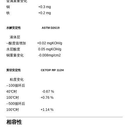
金属重量变化
铜 +0.3 mg
铁 +0.2 mg
水解安定性 ASTM D2619
液体层
--酸度值增加 +0.02 mgKOH/g
水层酸度 0.05 mgKOH/g
铜重量变化 -0.008mg/cm2
剪切安定性 CETOP RP 112H
粘度变化
--100循环后
40℃时 -0.67 %
100℃时 +0.76 %
--500循环后
100℃时 +1.14 %
相容性