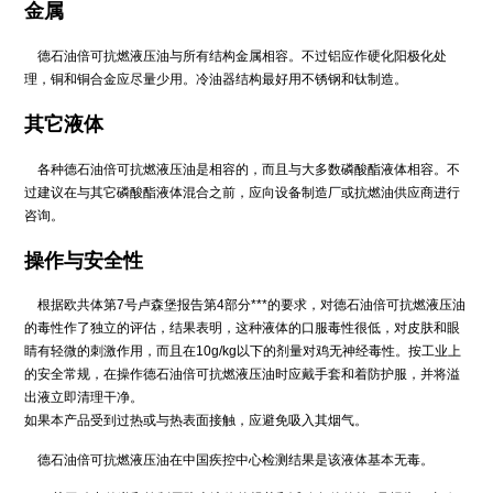
金属
德石油倍可抗燃液压油与所有结构金属相容。不过铝应作硬化阳极化处
理，铜和铜合金应尽量少用。冷油器结构最好用不锈钢和钛制造。
其它液体
各种德石油倍可抗燃液压油是相容的，而且与大多数磷酸酯液体相容。不
过建议在与其它磷酸酯液体混合之前，应向设备制造厂或抗燃油供应商进行
咨询。
操作与安全性
根据欧共体第7号卢森堡报告第4部分***的要求，对德石油倍可抗燃液压油
的毒性作了独立的评估，结果表明，这种液体的口服毒性很低，对皮肤和眼
睛有轻微的刺激作用，而且在10g/kg以下的剂量对鸡无神经毒性。按工业上
的安全常规，在操作德石油倍可抗燃液压油时应戴手套和着防护服，并将溢
出液立即清理干净。
如果本产品受到过热或与热表面接触，应避免吸入其烟气。
德石油倍可抗燃液压油在中国疾控中心检测结果是该液体基本无毒。