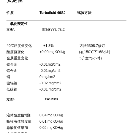
安定性
性质 Turbofluid 46SJ 试验方法
氧化安定性
方法A
TMSVV-L-791C
40℃粘度值变化 +1.8% 方法5308.7修订
酸度值变化 +0.09 mgKOH/g （在150℃下168小时
金属重量变化 5升空气/小时）
镁合金 -0.01mg/cm2
铝合金 -0.01mg/cm2
铜 0 mg/cm2
镀镉钢 -0.02 mg/cm2
低碳钢 -0.01 mg/cm2
方法B ISO15595
液体酸度值增加 0.04 mgKOH/g
吸收液体酸度值 0.01 mgKOH/g
总酸度值增加 0.05 mgKOH/g