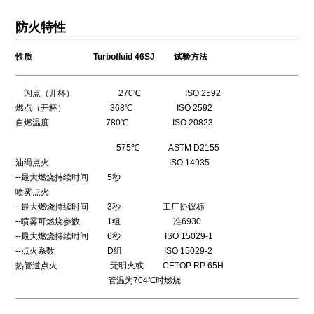
防火特性
性质 Turbofluid 46SJ 试验方法
闪点（开杯） 270℃ ISO 2592
燃点（开杯） 368℃ ISO 2592
自燃温度 780℃ ISO 20823
575℃ ASTM D2155
油绳点火 ISO 14935
--最大燃烧持续时间 5秒
喷雾点火
--最大燃烧持续时间 3秒 工厂协议标
--喷雾可燃烧参数 1组 准6930
--最大燃烧持续时间 6秒 ISO 15029-1
--点火系数 D组 ISO 15029-2
热管道点火 无明火或 CETOP RP 65H
管温为704℃时燃烧