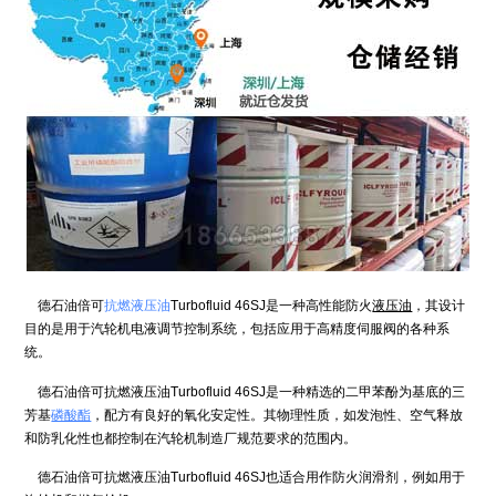
德石油倍可
抗燃液压油
Turbofluid 46SJ是一种高性能防火
液压油
，其设计
目的是用于汽轮机电液调节控制系统，包括应用于高精度伺服阀的各种系
统。
德石油倍可抗燃液压油Turbofluid 46SJ是一种精选的二甲苯酚为基底的三
芳基
磷酸酯
，配方有良好的氧化安定性。其物理性质，如发泡性、空气释放
和防乳化性也都控制在汽轮机制造厂规范要求的范围内。
德石油倍可抗燃液压油Turbofluid 46SJ也适合用作防火润滑剂，例如用于