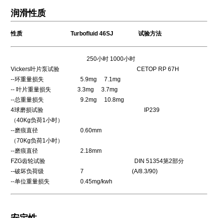
润滑性质
性质 Turbofluid 46SJ 试验方法
250小时 1000小时
Vickers叶片泵试验 CETOP RP 67H
--环重量损失 5.9mg 7.1mg
-- 叶片重量损失 3.3mg 3.7mg
--总重量损失 9.2mg 10.8mg
4球磨损试验 IP239
（40Kg负荷1小时）
--磨痕直径 0.60mm
（70Kg负荷1小时）
--磨痕直径 2.18mm
FZG齿轮试验 DIN 51354第2部分
--破坏负荷级 7 (A/8.3/90)
--单位重量损失 0.45mg/kwh