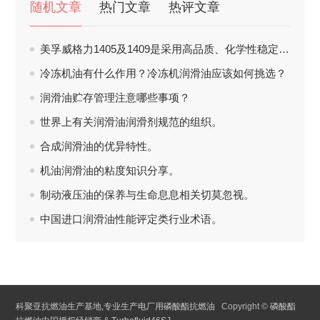
随机文章
热门文章
热评文章
美孚威格力1405及1409是采用高品质、化学性稳定及高粘度指数之基础油
冷冻机油有什么作用？冷冻机润滑油应该如何挑选？
润滑油贮存管理注意哪些事项？
世界上有关润滑油润滑剂规范的组织。
合成润滑油的优异特性。
机油润滑油的粘度知识分享。
制动液压油的保养与生命息息相关切莫忽视。
中国进口润滑油性能评定类行业术语。
科聚亚抗燃油生产基地,专业生产电厂用磷酸酯抗燃油
Copyright ©
磷酸酯