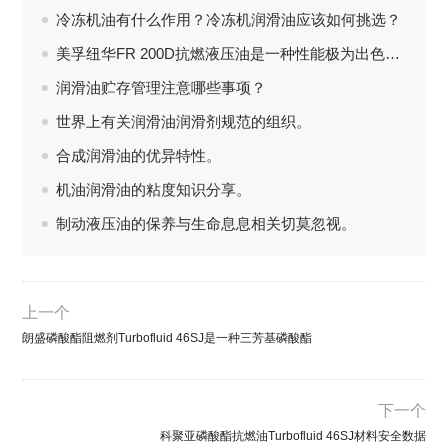
冷冻机油有什么作用？冷冻机润滑油应该如何挑选？
美孚纽华FR 200D抗燃液压油是一种性能极为出色的水-二醇型抗燃液压油。
润滑油贮存管理注意哪些事项？
世界上有关润滑油润滑剂规范的组织。
合成润滑油的优异特性。
机油润滑油的粘度知识分享。
制动液压油的保养与生命息息相关切莫忽视。
上一个
朗盛磷酸酯阻燃剂Turbofluid 46SJ是一种三芳基磷酸酯
下一个
科聚亚磷酸酯抗燃油Turbofluid 46SJ材料安全数据