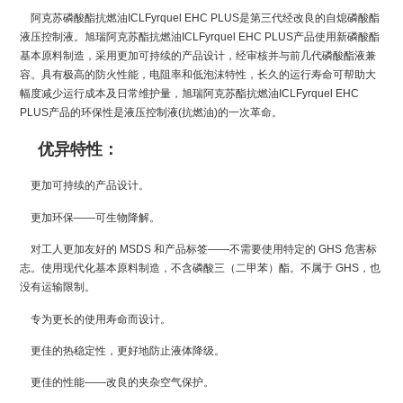
阿克苏磷酸酯抗燃油ICLFyrquel EHC PLUS是第三代经改良的自熄磷酸酯
液压控制液。旭瑞阿克苏酯抗燃油ICLFyrquel EHC PLUS产品使用新磷酸酯
基本原料制造，采用更加可持续的产品设计，经审核并与前几代磷酸酯液兼
容。具有极高的防火性能，电阻率和低泡沫特性，长久的运行寿命可帮助大
幅度减少运行成本及日常维护量，旭瑞阿克苏酯抗燃油ICLFyrquel EHC
PLUS产品的环保性是液压控制液(抗燃油)的一次革命。
优异特性：
更加可持续的产品设计。
更加环保——可生物降解。
对工人更加友好的 MSDS 和产品标签——不需要使用特定的 GHS 危害标
志。使用现代化基本原料制造，不含磷酸三（二甲苯）酯。不属于 GHS，也
没有运输限制。
专为更长的使用寿命而设计。
更佳的热稳定性，更好地防止液体降级。
更佳的性能——改良的夹杂空气保护。