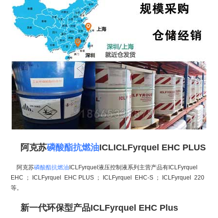
阿克苏
磷酸酯
抗燃油
ICLICLFyrquel EHC PLUS
阿克苏
磷酸酯抗燃油
ICLFyrquel液压控制液系列主营产品有ICLFyrquel
EHC ； ICLFyrquel EHC PLUS ； ICLFyrquel EHC-S ； ICLFyrquel 220
等。
新一代环保型产品ICLFyrquel EHC Plus