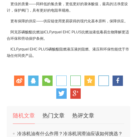
更佳的质量——同样低的氯含量，更低更好的液体酸值，最高的洁净度设
计，保护阀门，具有更好的电阻率规格。
更有保障的供应——供应链使用更易获得的现代化基本原料，保障供应。
阿克苏磷酸酯抗燃油ICLFyrquel EHC PLUS抗燃油液低毒易生物降解更适
合环保和劳动保护条例。
ICLFyrquel EHC PLUS磷酸酯阻燃液压液的阻燃、液压和环保性能优于市
场任何同类产品。
随机文章
热门文章
热评文章
冷冻机油有什么作用？冷冻机润滑油应该如何挑选？