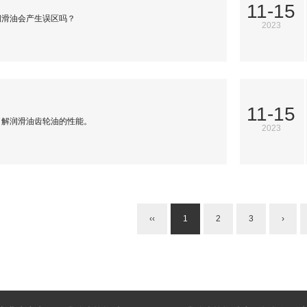
11-15
润滑油会产生误区吗？
2023
11-15
了解润滑油齿轮油的性能。
2023
‹‹
1
2
3
›