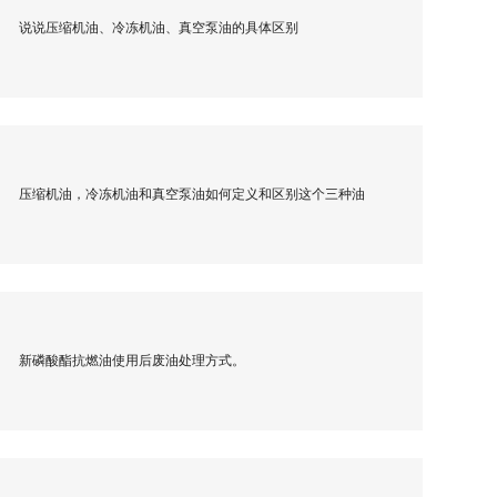
说说压缩机油、冷冻机油、真空泵油的具体区别
压缩机油，冷冻机油和真空泵油如何定义和区别这个三种油
新磷酸酯抗燃油使用后废油处理方式。